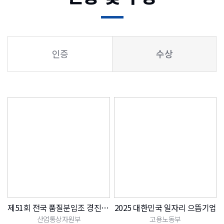
인증
수상
제51회 전국 품질분임조 경진대회 금상
2025 대한민국 일자리 으뜸기업
산업통상자원부
고용노동부