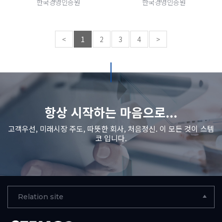
한국경영인증원
한국경영인증원
<
1
2
3
4
>
항상 시작하는 마음으로...
고객우선, 미래시장 주도, 따뜻한 회사, 처음정신. 이 모든 것이 스템
코 입니다.
Relation site