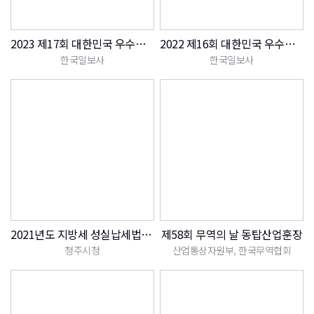
2023 제17회 대한민국 우수특허 대상
2022 제16회 대한민국 우수특허 대상
한국일보사
한국일보사
2021년도 지방세 성실납세법인 감사패
제58회 무역의 날 동탑산업훈장
청주시청
산업통상자원부, 한국무역협회