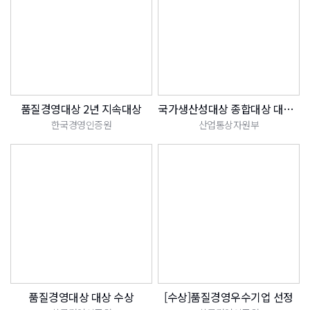
품질경영대상 2년 지속대상
국가생산성대상 종합대상 대통령 표창 수상
한국경영인증원
산업통상자원부
품질경영대상 대상 수상
[수상]품질경영우수기업 선정