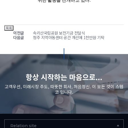
위한 활동을 전개하고 있다
.
이전글
속리산국립공원 보전기금 전달식
다음글
청주 지역아동센터 공간 개선에 1천만원 기탁
항상 시작하는 마음으로...
고객우선, 미래시장 주도, 따뜻한 회사, 처음정신. 이 모든 것이 스템
코 입니다.
Relation site