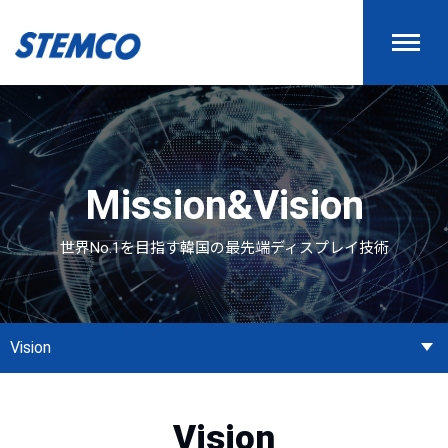
Mission&Vision
世界No.1を目指す韓国の最先端ディスプレイ技術
Vision
Vision