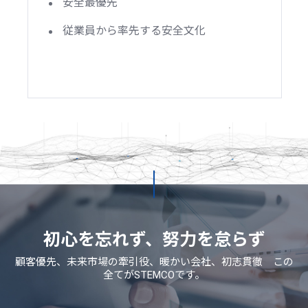
安全最優先
従業員から率先する安全文化
初心を忘れず、努力を怠らず
顧客優先、未来市場の牽引役、暖かい会社、初志貫徹 この
全てがSTEMCOです。